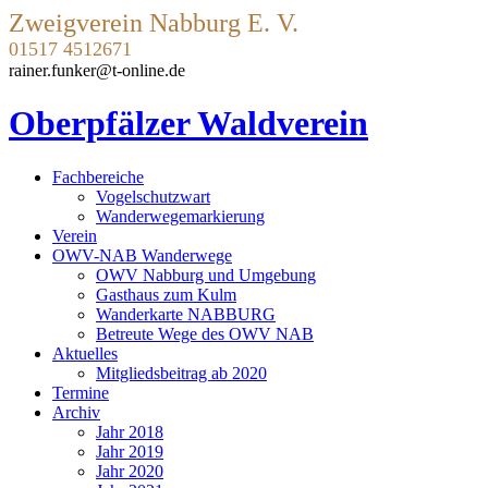
Zweigverein Nabburg E. V.
01517 4512671
rainer.funker@t-online.de
Oberpfälzer Waldverein
Fachbereiche
Vogelschutzwart
Wanderwegemarkierung
Verein
OWV-NAB Wanderwege
OWV Nabburg und Umgebung
Gasthaus zum Kulm
Wanderkarte NABBURG
Betreute Wege des OWV NAB
Aktuelles
Mitgliedsbeitrag ab 2020
Termine
Archiv
Jahr 2018
Jahr 2019
Jahr 2020