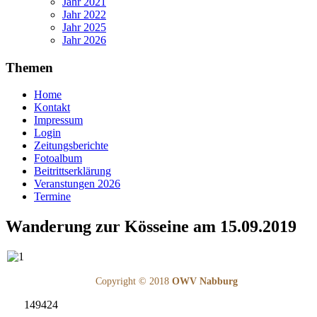
Jahr 2021
Jahr 2022
Jahr 2025
Jahr 2026
Themen
Home
Kontakt
Impressum
Login
Zeitungsberichte
Fotoalbum
Beitrittserklärung
Veranstungen 2026
Termine
Wanderung zur Kösseine am 15.09.2019
Copyright © 2018
OWV Nabburg
149424